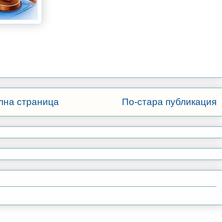
лна страница
По-стара публикация