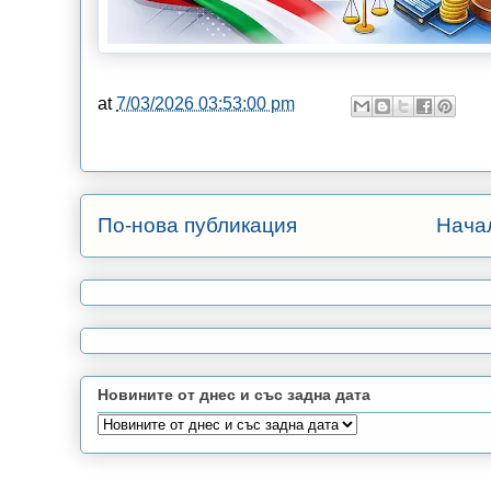
at
7/03/2026 03:53:00 pm
По-нова публикация
Нача
Новините от днес и със задна дата