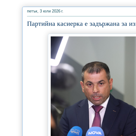
петък, 3 юли 2026 г.
Партийна касиерка е задържана за из