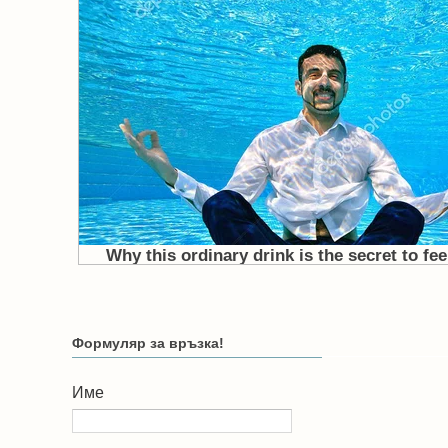
Формуляр за връзка!
Име