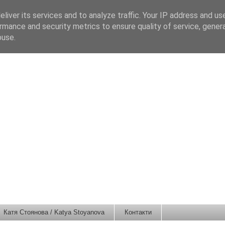
liver its services and to analyze traffic. Your IP address and us
rmance and security metrics to ensure quality of service, gene
buse.
Катя Стоянова / Katya Stoyanova
Контакти