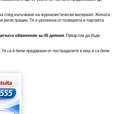
на след излъчване на журналистически материал. Жената
 регистрации. Тя е уволнена от позицията в партията
игнато обвинение за 45 деяния
. Предстои да бъде
 Те са ѝ били предавани от пострадалите в кеш и са били