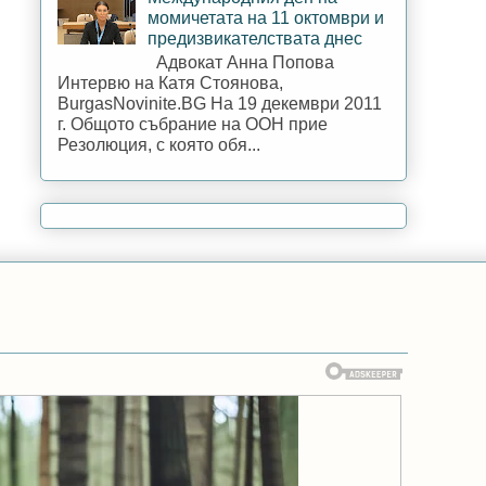
момичетата на 11 октомври и
предизвикателствата днес
Адвокат Анна Попова
Интервю на Катя Стоянова,
BurgasNovinite.BG На 19 декември 2011
г. Общото събрание на ООН прие
Резолюция, с която обя...