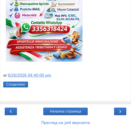
at
6/26/2026 04:40:00 pm
Споделяне
‹
›
Начална страница
Преглед на уеб версията