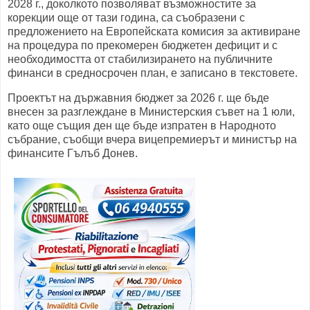
2028 г., доколкото позволяват възможностите за
корекции още от тази година, са съобразени с
предложението на Европейската комисия за активиране
на процедура по прекомерен бюджетен дефицит и с
необходимостта от стабилизирането на публичните
финанси в средносрочен план, е записано в текстовете.
Проектът на държавния бюджет за 2026 г. ще бъде
внесен за разглеждане в Министерския съвет на 1 юли,
като още същия ден ще бъде изпратен в Народното
събрание, съобщи вчера вицепремиерът и министър на
финансите Гълъб Донев.