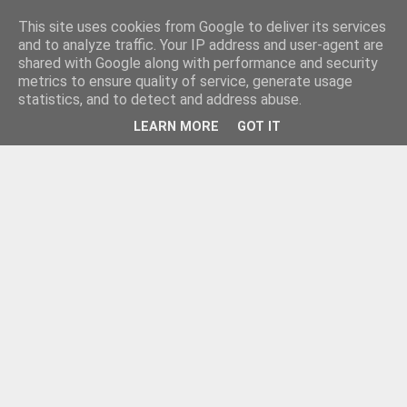
This site uses cookies from Google to deliver its services
and to analyze traffic. Your IP address and user-agent are
shared with Google along with performance and security
metrics to ensure quality of service, generate usage
statistics, and to detect and address abuse.
LEARN MORE
GOT IT