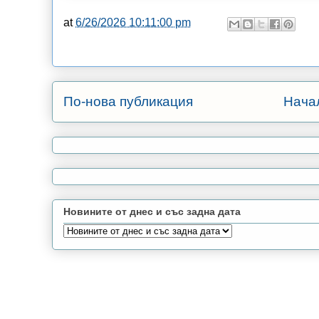
at
6/26/2026 10:11:00 pm
По-нова публикация
Нача
Новините от днес и със задна дата