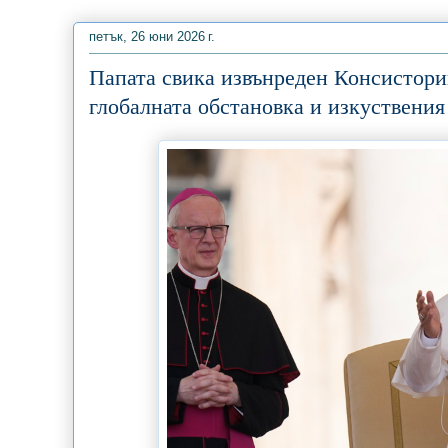
петък, 26 юни 2026 г.
Папата свика извънреден Консисторий
глобалната обстановка и изкуствения