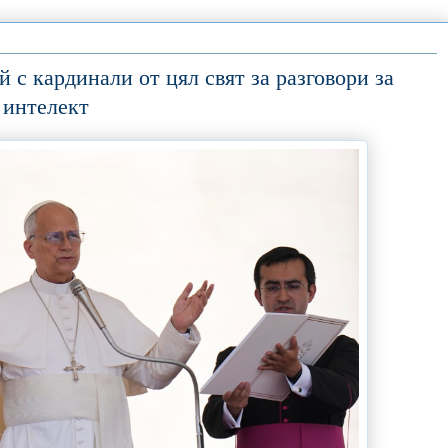
 с кардинали от цял свят за разговори за
 интелект