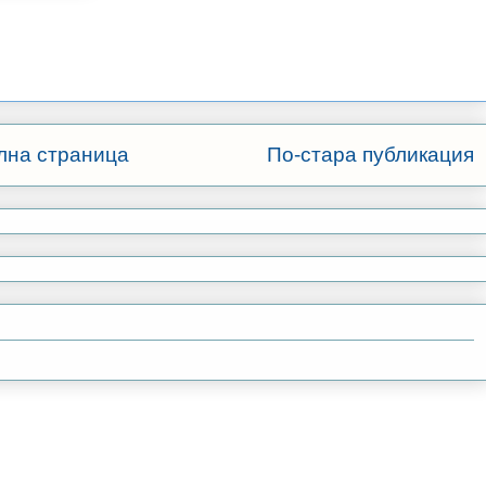
лна страница
По-стара публикация