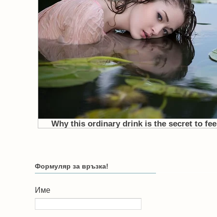
Формуляр за връзка!
Име