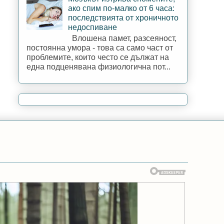
ако спим по-малко от 6 часа:
последствията от хроничното
недоспиване
Влошена памет, разсеяност,
постоянна умора - това са само част от
проблемите, които често се дължат на
една подценявана физиологична пот...