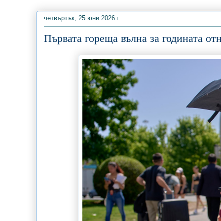
четвъртък, 25 юни 2026 г.
Първата гореща вълна за годината от