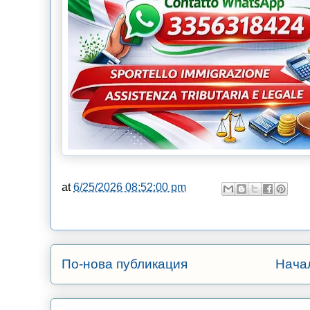
at
6/25/2026 08:52:00 pm
По-нова публикация
Нача