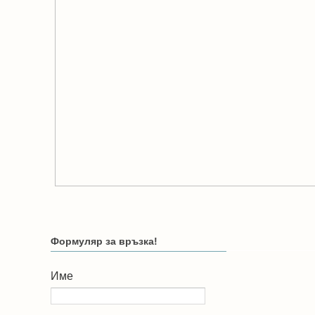
Формуляр за връзка!
Име