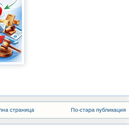
лна страница
По-стара публикация