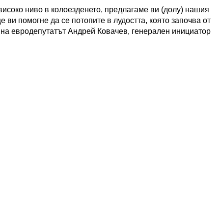
-високо ниво в колоезденето, предлагаме ви (долу) нашия
е ви помогне да се потопите в лудостта, която започва от
а на евродепутатът Андрей Ковачев, генерален инициатор