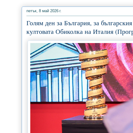
петък, 8 май 2026 г.
Голям ден за България, за български
култовата Обиколка на Италия (Прог