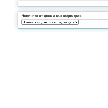
Новините от днес и със задна дата