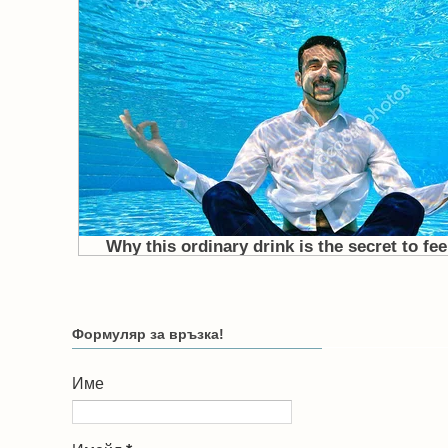
Формуляр за връзка!
Име