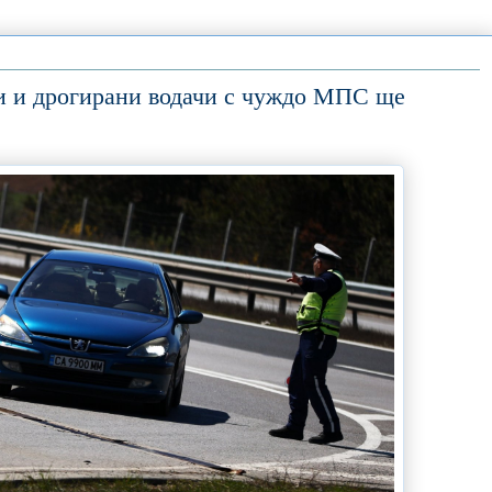
и и дрогирани водачи с чуждо МПС ще