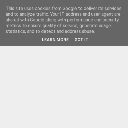
This site uses cookies from Google to deliver its services
and to analyze traffic. Your IP address and user-agent are
shared with Google along with performance and security
metrics to ensure quality of service, generate usage
statistics, and to detect and address abuse.
LEARN MORE
GOT IT