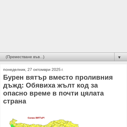
▼
понеделник, 27 октомври 2025 г.
Бурен вятър вместо проливния
дъжд: Обявиха жълт код за
опасно време в почти цялата
страна