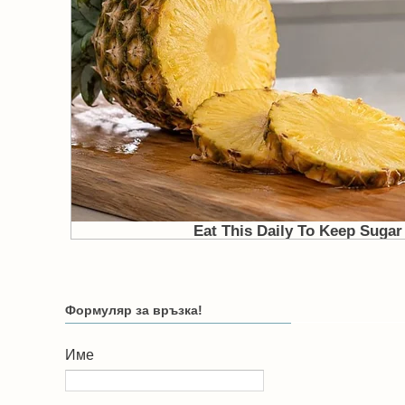
Формуляр за връзка!
Име