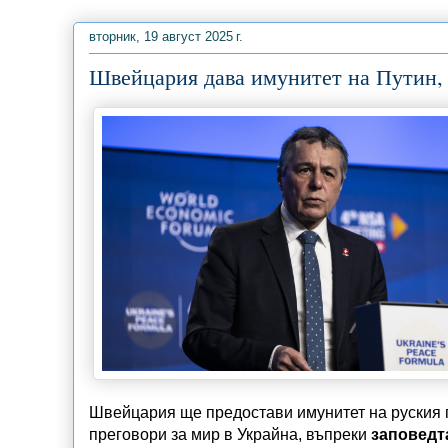
вторник, 19 август 2025 г.
Швейцария дава имунитет на Путин, 
Швейцария ще предостави имунитет на руския п
преговори за мир в Украйна, въпреки
заповедт