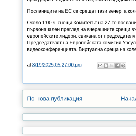
Посланиците на ЕС се срещат тази вечер, а кол
Около 1:00 ч. снощи Комитетът на 27-те послан
първоначален преглед на вчерашните срещи в
европейските лидери, свикана от председателя 
Председателят на Европейската комисия Урсул
видеоконференцията. Виртуална среща на колег
at
8/19/2025 05:27:00 pm
По-нова публикация
Нача