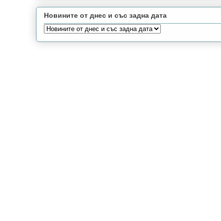
Новините от днес и със задна дата