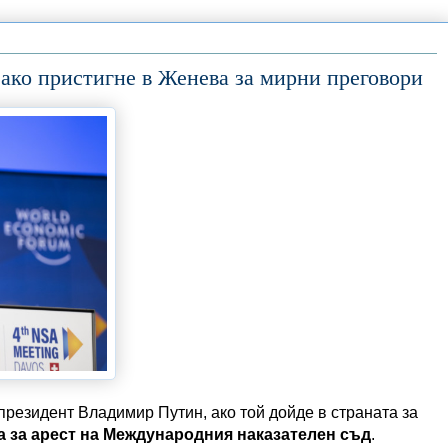
ако пристигне в Женева за мирни преговори
резидент Владимир Путин, ако той дойде в страната за
а за арест на Международния наказателен съд
.