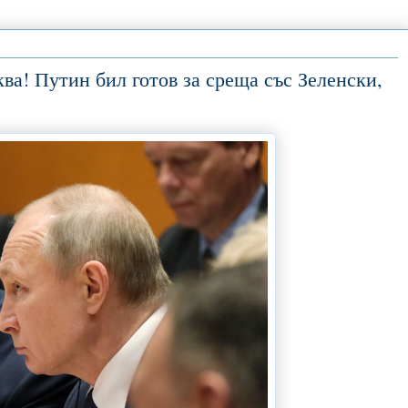
! Путин бил готов за среща със Зеленски,