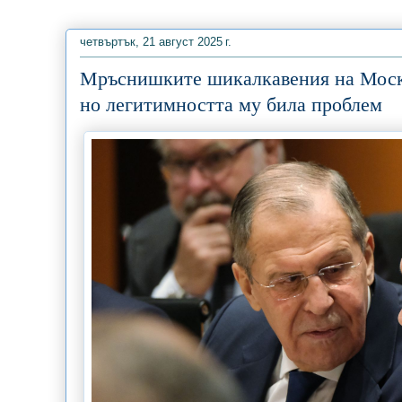
четвъртък, 21 август 2025 г.
Мръснишките шикалкавения на Москва
но легитимността му била проблем