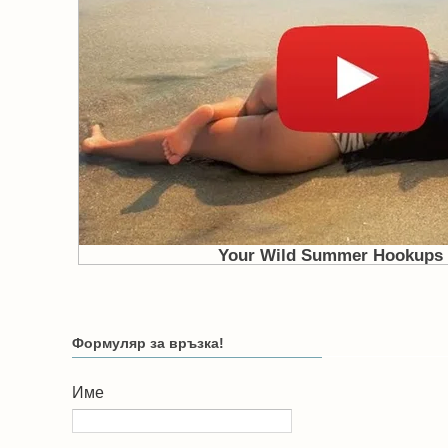
Формуляр за връзка!
Име