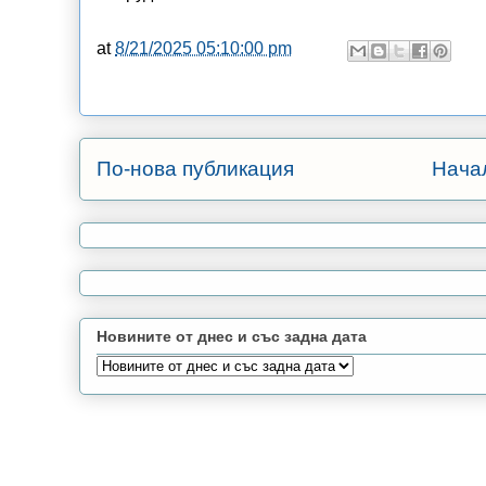
at
8/21/2025 05:10:00 pm
По-нова публикация
Нача
Новините от днес и със задна дата