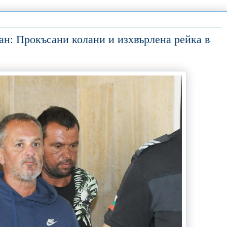
ан: Прокъсани колани и изхвърлена рейка в