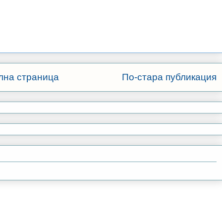
лна страница
По-стара публикация