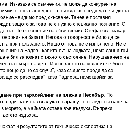
еме. Изказаха се съмнения, че може да конкурентна
имките, показани днес, се вижда, че преди да се издигнат
стояние - видимо пред скъсване. Танев е поставил
еждат, защото за това не е нужно специално познание. С
идента. По отношение на обвиняемия Стефанов - макар
тговорник на базата. Негова отговорност е било да се
стта при ползването. Нищо от това не е изпълнено. Не е
ошение на Радев - капитанът на лодката, няма данни той
да е бил запознат с тяхното състояние. Нарушаването на
лепата смърт на дете. Износването на коланите е било
та нещо да не се случи", каза съдията преди да се
а ще се разследва", каза Радиева, намеквайки за
адане при парасейлинг на плажа в Несебър
. По
са вдигнати във въздуха с парашут, но след скъсване на
 в морето, а майката остава във въздуха. Въпреки
 детето издъхва.
чакват и резултатите от техническа експертиза на