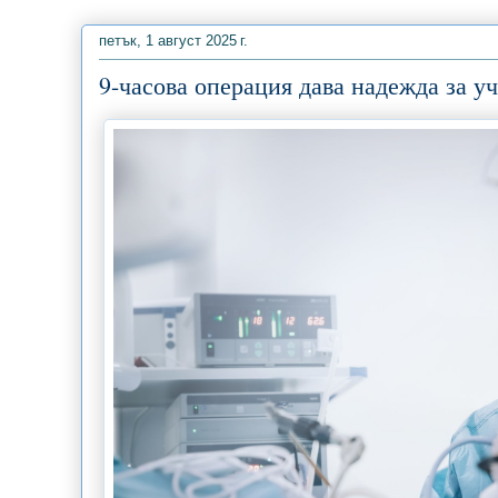
петък, 1 август 2025 г.
9-часова операция дава надежда за уч