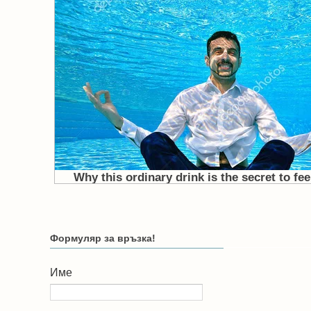
Формуляр за връзка!
Име