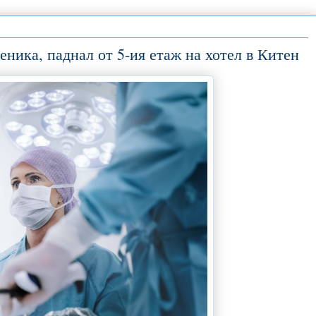
еника, паднал от 5-ия етаж на хотел в Китен