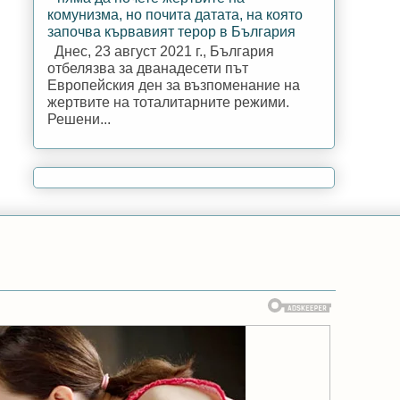
комунизма, но почита датата, на която
започва кървавият терор в България
Днес, 23 август 2021 г., България
отбелязва за дванадесети път
Европейския ден за възпоменание на
жертвите на тоталитарните режими.
Решени...