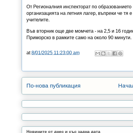
От Регионалния инспекторат по образованието 
организацията на летния лагер, въпреки че тя 
учителите.
Във вторник още две момчета - на 2,5 и 16 годи
Приморско в рамките само на около 90 минути.
at
8/01/2025 11:23:00 am
По-нова публикация
Нача
Новините от днес и със задна дата