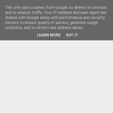
This site uses cookies from Google to deliver its services
and to analyze traffic. Your IP address and user-agent are
shared with Google along with performance and security
metrics to ensure quality of service, generate usage
statistics, and to detect and address abuse.
LEARN MORE
GOT IT