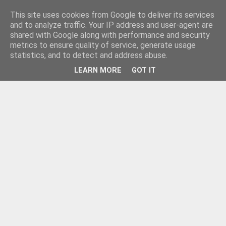
This site uses cookies from Google to deliver its services
and to analyze traffic. Your IP address and user-agent are
shared with Google along with performance and security
metrics to ensure quality of service, generate usage
statistics, and to detect and address abuse.
LEARN MORE
GOT IT