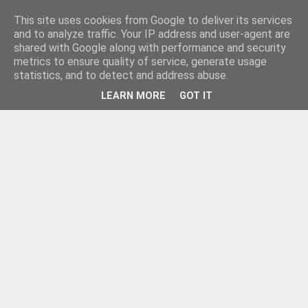
This site uses cookies from Google to deliver its services
and to analyze traffic. Your IP address and user-agent are
shared with Google along with performance and security
metrics to ensure quality of service, generate usage
statistics, and to detect and address abuse.
LEARN MORE
GOT IT