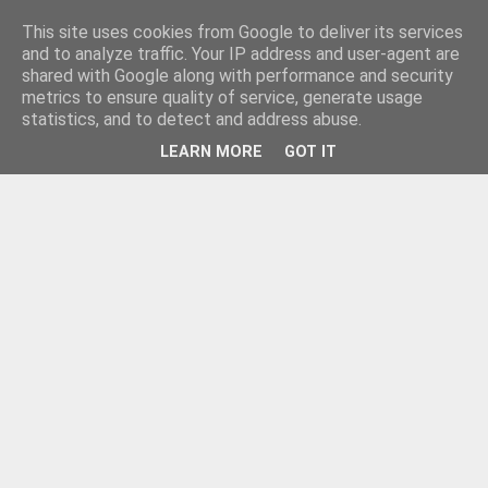
This site uses cookies from Google to deliver its services
and to analyze traffic. Your IP address and user-agent are
shared with Google along with performance and security
metrics to ensure quality of service, generate usage
statistics, and to detect and address abuse.
LEARN MORE
GOT IT