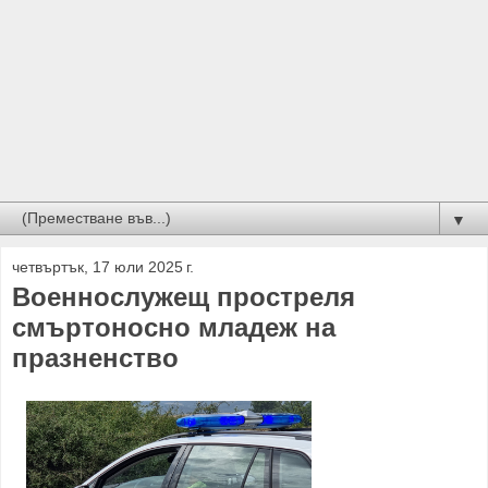
▼
четвъртък, 17 юли 2025 г.
Военнослужещ простреля
смъртоносно младеж на
празненство