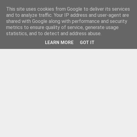
This site uses cookies from Google to deliver its services
and to analyze traffic. Your IP address and user-agent are
shared with Google along with performance and security
metrics to ensure quality of service, generate usage
statistics, and to detect and address abuse.
LEARN MORE
GOT IT