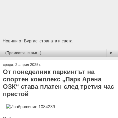
Новини от Бургас, страната и света!
▼
сряда, 2 април 2025 г.
От понеделник паркингът на
спортен комплекс „Парк Арена
ОЗК“ става платен след третия час
престой