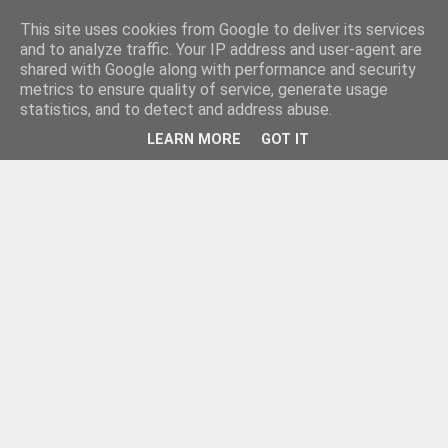
This site uses cookies from Google to deliver its services
and to analyze traffic. Your IP address and user-agent are
shared with Google along with performance and security
metrics to ensure quality of service, generate usage
statistics, and to detect and address abuse.
LEARN MORE
GOT IT