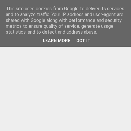
This site uses cookies from Google to deliver its services
and to analyze traffic. Your IP address and user-agent are
shared with Google along with performance and security
metrics to ensure quality of service, generate usage
statistics, and to detect and address abuse.
LEARN MORE
GOT IT