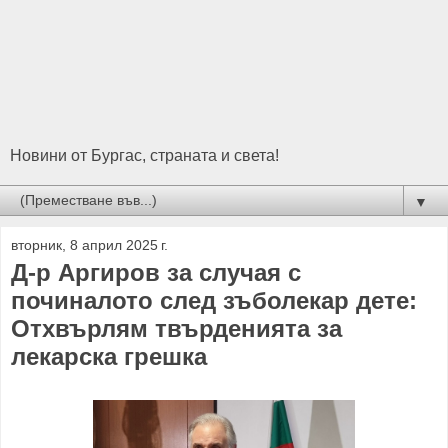
Новини от Бургас, страната и света!
▼
вторник, 8 април 2025 г.
Д-р Аргиров за случая с
починалото след зъболекар дете:
Отхвърлям твърденията за
лекарска грешка