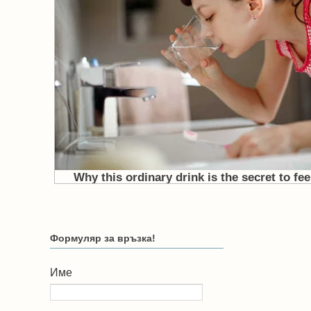
Формуляр за връзка!
Име