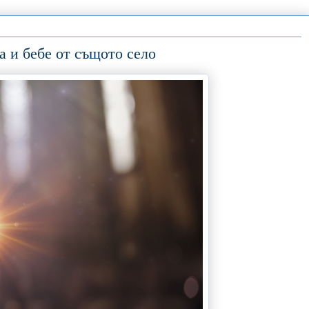
а и бебе от същото село