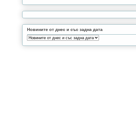
Новините от днес и със задна дата