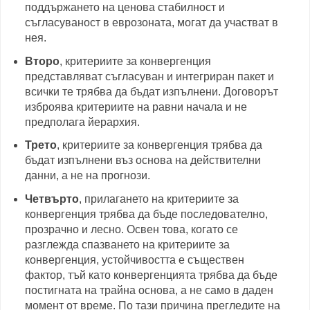
поддържането на ценова стабилност и
съгласуваност в еврозоната, могат да участват в
нея.
Второ
, критериите за конвергенция
представляват съгласуван и интегриран пакет и
всички те трябва да бъдат изпълнени. Договорът
изброява критериите на равни начала и не
предполага йерархия.
Трето
, критериите за конвергенция трябва да
бъдат изпълнени въз основа на действителни
данни, а не на прогнози.
Четвърто
, прилагането на критериите за
конвергенция трябва да бъде последователно,
прозрачно и лесно. Освен това, когато се
разглежда спазването на критериите за
конвергенция, устойчивостта е съществен
фактор, тъй като конвергенцията трябва да бъде
постигната на трайна основа, а не само в даден
момент от време. По тази причина прегледите на