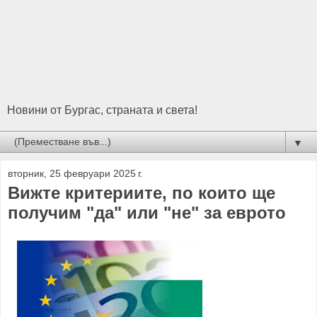
Новини от Бургас, страната и света!
▼
вторник, 25 февруари 2025 г.
Вижте критериите, по които ще
получим "да" или "не" за еврото