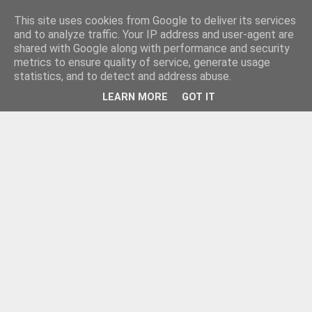
This site uses cookies from Google to deliver its services
and to analyze traffic. Your IP address and user-agent are
shared with Google along with performance and security
metrics to ensure quality of service, generate usage
statistics, and to detect and address abuse.
LEARN MORE
GOT IT