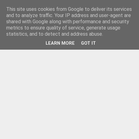
This site uses cookies from Google to deliver its services
and to analyze traffic. Your IP address and user-agent are
shared with Google along with performance and security
metrics to ensure quality of service, generate usage
statistics, and to detect and address abuse.
LEARN MORE
GOT IT