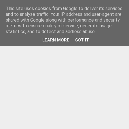
This site uses cookies from Google to deliver its services
and to analyze traffic. Your IP address and user-agent are
shared with Google along with performance and security
metrics to ensure quality of service, generate usage
statistics, and to detect and address abuse.
LEARN MORE
GOT IT