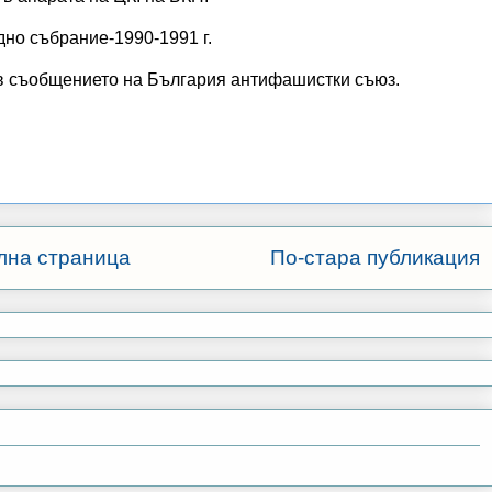
но събрание-1990-1991 г.
 в съобщението на България антифашистки съюз.
лна страница
По-стара публикация