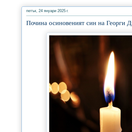
петък, 24 януари 2025 г.
Почина осиновеният син на Георги 