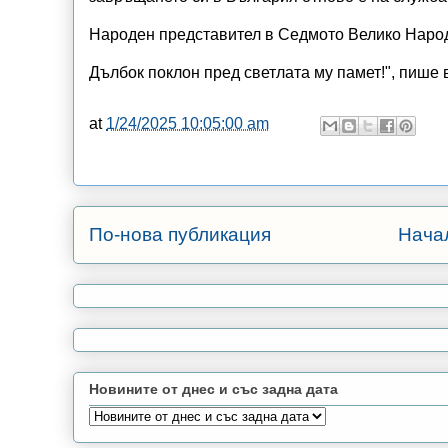
Народен представител в Седмото Велико Народ
Дълбок поклон пред светлата му памет!", пише
at
1/24/2025 10:05:00 am
По-нова публикация
Нача
Новините от днес и със задна дата