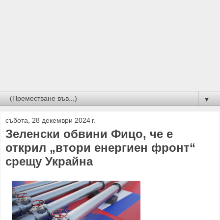
▼
събота, 28 декември 2024 г.
Зеленски обвини Фицо, че е
открил „втори енергиен фронт“
срещу Украйна