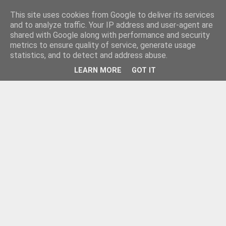
This site uses cookies from Google to deliver its services
and to analyze traffic. Your IP address and user-agent are
shared with Google along with performance and security
metrics to ensure quality of service, generate usage
statistics, and to detect and address abuse.
LEARN MORE
GOT IT