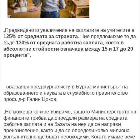
„Предвиденото увеличение на заплатите на учителите е
125% от средната за страната
. Ние предложихме то да
бъде
130% от средната работна заплата, което в
абсолютни стойности означава между 15 и 17 до 20
процента”
.
Това заяви пред журналисти в Бургас министърът на
образованието и науката в служебното правителство
проф. д-р Галин Цоков.
„Не може да конкретизираме, защото Министерството на
финансите трябва да определи размера на средната
работна заплата и на базата на нея да се направи
преизчисление, както и да се определи колко милиона
допълнително ще бъдат необходими. Когато имаме вече