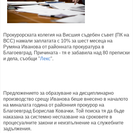
Прокурорската колегия на Висшия съдебен съвет (ПК на
ВСС) намали заплатата с 10% за шест месеца на
Румяна Иванова от районната прокуратура в
Благоевград. Причината - тя е забавила над 80 преписки
и дела, съобщи "
Лекс
".
Предложението за образуване на дисциплинарно
производство срещу Иванова беше внесено в началото
на миналата година от районния прокурор на
Благоевград Борислав Ковачки. Той поиска тя да бъде
наказана за системно неспазване на сроковете в
процесуалните закони и неизпълнение на служебните
задължения.