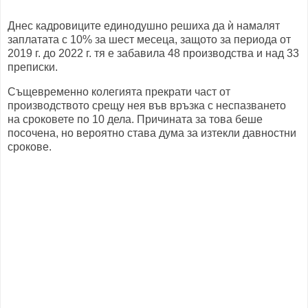
Днес кадровиците единодушно решиха да ѝ намалят
заплатата с 10% за шест месеца, защото за периода от
2019 г. до 2022 г. тя е забавила 48 производства и над 33
преписки.
Същевременно колегията прекрати част от
производството срещу нея във връзка с неспазването
на сроковете по 10 дела. Причината за това беше
посочена, но вероятно става дума за изтекли давностни
срокове.