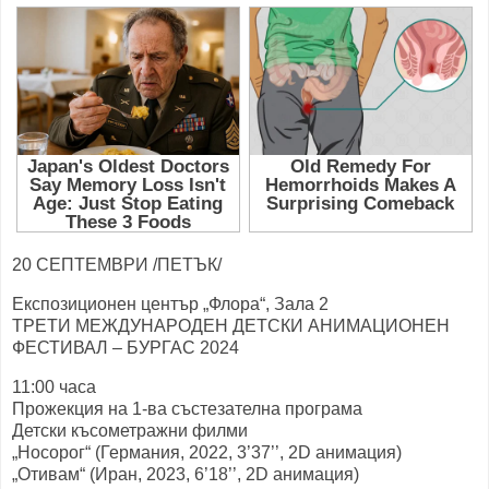
20 СЕПТЕМВРИ /ПЕТЪК/
Експозиционен център „Флора“, Зала 2
ТРЕТИ МЕЖДУНАРОДЕН ДЕТСКИ АНИМАЦИОНЕН
ФЕСТИВАЛ – БУРГАС 2024
11:00 часа
Прожекция на 1-ва състезателна програма
Детски късометражни филми
„Носорог“ (Германия, 2022, 3’37’’, 2D анимация)
„Отивам“ (Иран, 2023, 6’18’’, 2D анимация)