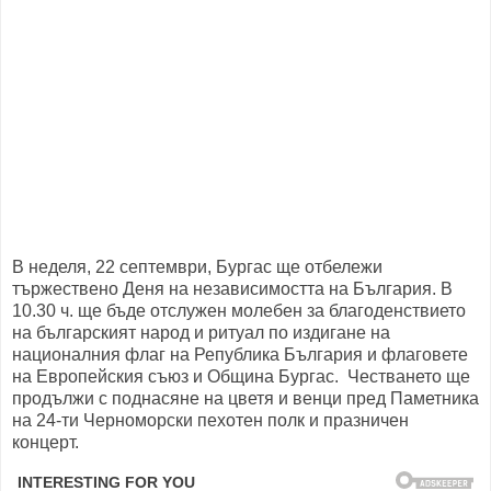
В неделя, 22 септември, Бургас ще отбележи
тържествено Деня на независимостта на България. В
10.30 ч. ще бъде отслужен молебен за благоденствието
на българският народ и ритуал по издигане на
националния флаг на Република България и флаговете
на Европейския съюз и Община Бургас. Честването ще
продължи с поднасяне на цветя и венци пред Паметника
на 24-ти Черноморски пехотен полк и празничен
концерт.