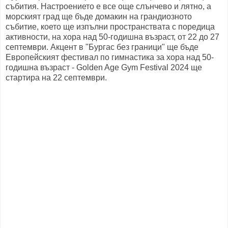
събития. Настроението е все още слънчево и лятно, а
морският град ще бъде домакин на грандиозното
събитие, което ще изпълни пространствата с поредица
активности, на хора над 50-годишна възраст, от 22 до 27
септември. Акцент в "Бургас без граници" ще бъде
Европейският фестивал по гимнастика за хора над 50-
годишна възраст - Golden Age Gym Festival 2024 ще
стартира на 22 септември.