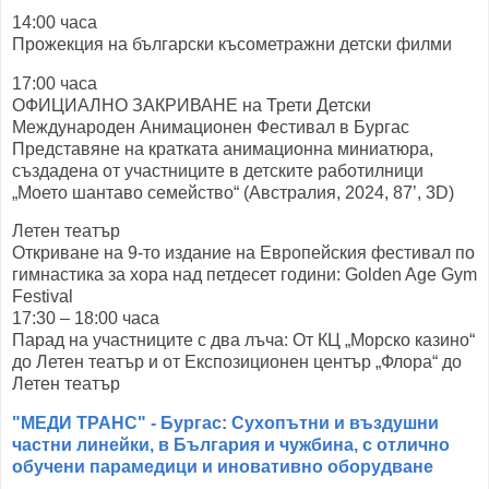
14:00 часа
Прожекция на български късометражни детски филми
17:00 часа
ОФИЦИАЛНО ЗАКРИВАНЕ на Трети Детски
Международен Анимационен Фестивал в Бургас
Представяне на кратката анимационна миниатюра,
създадена от участниците в детските работилници
„Моето шантаво семейство“ (Австралия, 2024, 87’, 3D)
Летен театър
Откриване на 9-то издание на Европейския фестивал по
гимнастика за хора над петдесет години: Golden Age Gym
Festival
17:30 – 18:00 часа
Парад на участниците с два лъча: От КЦ „Морско казино“
до Летен театър и от Експозиционен център „Флора“ до
Летен театър
"МЕДИ ТРАНС" - Бургас: Сухопътни и въздушни
частни линейки, в България и чужбина, с отлично
обучени парамедици и иновативно оборудване