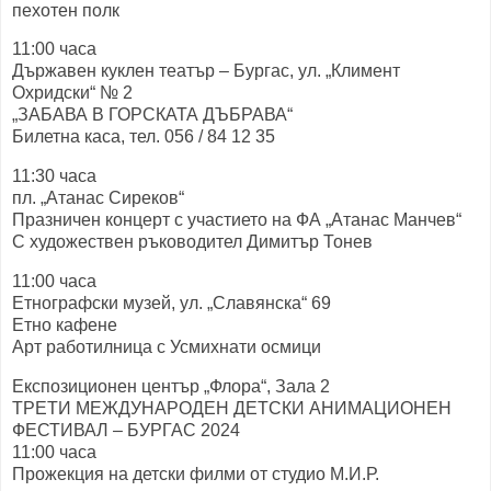
пехотен полк
11:00 часа
Държавен куклен театър – Бургас, ул. „Климент
Охридски“ № 2
„ЗАБАВА В ГОРСКАТА ДЪБРАВА“
Билетна каса, тел. 056 / 84 12 35
11:30 часа
пл. „Атанас Сиреков“
Празничен концерт с участието на ФА „Атанас Манчев“
С художествен ръководител Димитър Тонев
11:00 часа
Етнографски музей, ул. „Славянска“ 69
Етно кафене
Арт работилница с Усмихнати осмици
Експозиционен център „Флора“, Зала 2
ТРЕТИ МЕЖДУНАРОДЕН ДЕТСКИ АНИМАЦИОНЕН
ФЕСТИВАЛ – БУРГАС 2024
11:00 часа
Прожекция на детски филми от студио М.И.Р.