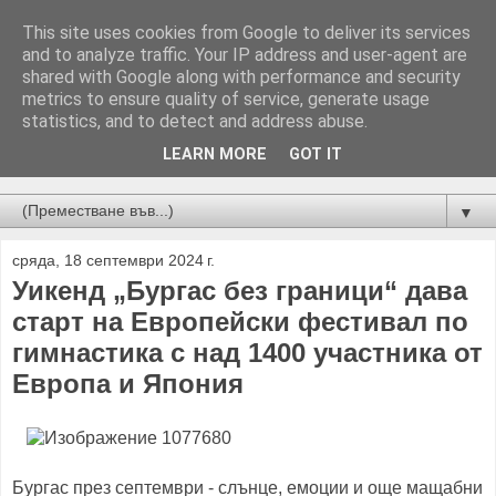
This site uses cookies from Google to deliver its services
and to analyze traffic. Your IP address and user-agent are
shared with Google along with performance and security
metrics to ensure quality of service, generate usage
statistics, and to detect and address abuse.
LEARN MORE
GOT IT
Новини от Бургас, страната и света!
▼
сряда, 18 септември 2024 г.
Уикенд „Бургас без граници“ дава
старт на Европейски фестивал по
гимнастика с над 1400 участника от
Европа и Япония
Бургас през септември - слънце, емоции и още мащабни