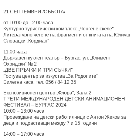
21 СЕПТЕМВРИ /СЪБОТА/
от 10:00 до 12.00 часа
Културно туристически комплекс „Ченгене скеле“
Литературно четене на фрагменти от книгата на Юлиуш
Словацки „Кордиан”
11:00 часа
Държавен куклен театър – Бургас, ул. „Климент
Охридски“ № 2
„ДВЕ ПРЪЧКИ И ТРИ СЪЧКИ”
Гостува център за изкуства „За Родопите“
Билетна каса, тел. 056 / 84 12 35
Експозиционен център „Флора“, Зала 2
ТРЕТИ МЕЖДУНАРОДЕН ДЕТСКИ АНИМАЦИОНЕН
ФЕСТИВАЛ – БУРГАС 2024
10:00 – 13:00 часа
Провеждане на детски работилници с Антон Жеков за
деца и подрастващи между 7 и 15 години
14:00 – 17:00 часа