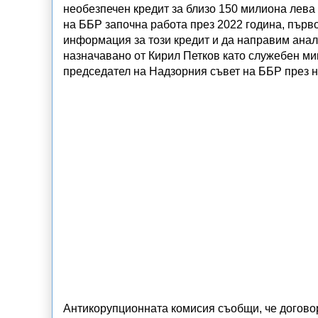
необезпечен кредит за близо 150 милиона лева
на ББР започна работа през 2022 година, първ
информация за този кредит и да направим анал
назначавано от Кирил Петков като служебен ми
председател на Надзорния съвет на ББР през н
Антикорупционната комисия съобщи, че догово