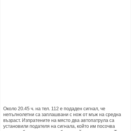
Около 20.45 ч. на тел. 112 е подаден сигнал, че
непълнолетни са заплашвани с нож от мъж на средна
възраст. Изпратените на място два автопатрула са
установили подателя на сигнала, който им посочва