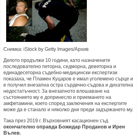
Снимка: iStock by Getty Images/Архив
Делото продължи 10 години, като назначените
последователно петорна, седморна, деветорна и
единадесеторна съдебно-медицински експертизи
показаха, че Пламен Куцаров е имал уголемено сърце и
е получил внезапна остра сърдечно-съдова и дихателна
недостатъчност. За внезапното влошаване на
състоянието му е допринесло и приемането на
амфетамини, което според заключения на експертите
може да е станало и няколко дни преди задържането му.
Така през 2019 г. Върховният касационен съд
окончателно оправда Божидар Проданов и Ирен
Вълев.