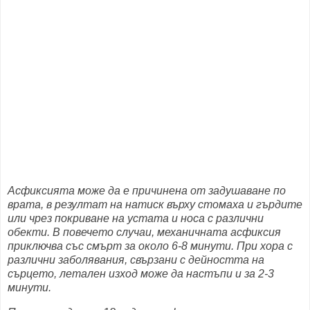
Асфиксията може да е причинена от задушаване по
врата, в резултат на натиск върху стомаха и гърдите
или чрез покриване на устата и носа с различни
обекти.
В повечето случаи, механичната асфиксия
приключва със смърт за около 6-8 минути. При хора с
различни заболявания, свързани с дейността на
сърцето, летален изход може да настъпи и за 2-3
минути.