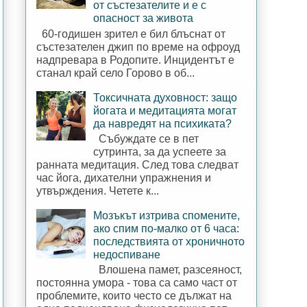
от състезателите и е с
опасност за живота
60-годишен зрител е бил блъснат от
състезателен джип по време на офроуд
надпревара в Родопите. Инцидентът е
станал край село Горово в об...
Токсичната духовност: защо
йогата и медитацията могат
да навредят на психиката?
Събуждате се в пет
сутринта, за да успеете за
ранната медитация. След това следват
час йога, дихателни упражнения и
утвърждения. Четете к...
Мозъкът изтрива спомените,
ако спим по-малко от 6 часа:
последствията от хроничното
недоспиване
Влошена памет, разсеяност,
постоянна умора - това са само част от
проблемите, които често се дължат на