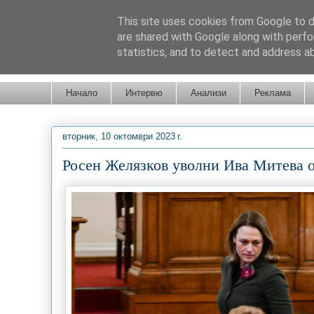
This site uses cookies from Google to de
are shared with Google along with perfo
statistics, and to detect and address a
Новини от Бургас, страната и света!
Начало
Интервю
Анализи
Реклама
вторник, 10 октомври 2023 г.
Росен Желязков уволни Ива Митева 