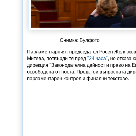
Снимка: Булфото
Парламентарният председател Росен Желязков 
Митева, потвърди тя пред
"24 часа"
, но отказа
дирекция "Законодателна дейност и право на Е
освободена от поста. Предстои въпросната дир
парламентарен контрол и финални текстове.