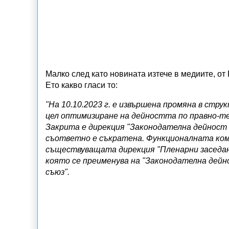
Малко след като новината изтече в медиите, о
Ето какво гласи то:
"На 10.10.2023 г. е извършена промяна в ст
цел оптимизиране на дейността по правно-те
Закрита е дирекция "Законодателна дейност 
съответно е съкратена. Функционалната ко
съществуващата дирекция "Пленарни заседан
която се преименува на "Законодателна дейн
съюз".