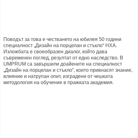
Поводът за това е честването на юбилея 50 години
специалност „Дизайн на порцелан и стъкло“ НХА.
Изложбата е своеобразен диалог, който дава
съвременен поглед, резултат от едно наследство. В
UMPRUM са завършили доайените на специалност
„Дизайн на порцелан и стъкло“, които привнасят знание,
влияние и натрупан опит, изградени от чешката
методология на обучение в пражката академия.