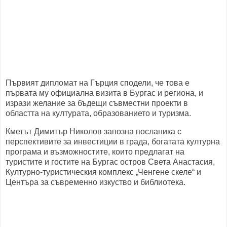
Първият дипломат на Гърция сподели, че това е
първата му официална визита в Бургас и региона, и
изрази желание за бъдещи съвместни проекти в
областта на културата, образованието и туризма.
Кметът Димитър Николов запозна посланика с
перспективите за инвестиции в града, богатата културна
програма и възможностите, които предлагат на
туристите и гостите на Бургас остров Света Анастасия,
Културно-туристическия комплекс „Ченгене скеле“ и
Центъра за съвременно изкуство и библиотека.