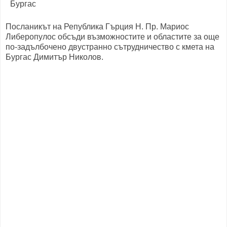
Посланикът на Република Гърция Н. Пр. Мариос
Либеропулос обсъди възможностите и областите за още
по-задълбочено двустранно сътрудничество с кмета на
Бургас Димитър Николов.