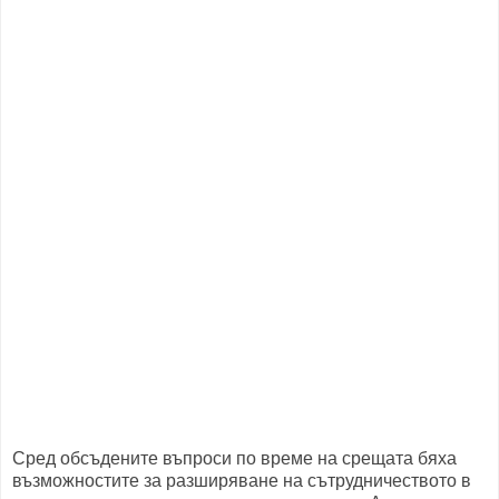
Сред обсъдените въпроси по време на срещата бяха
възможностите за разширяване на сътрудничеството в