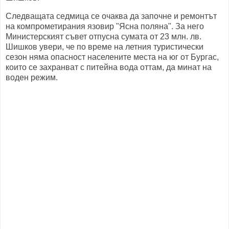
Следващата седмица се очаква да започне и ремонтът
на компрометирания язовир "Ясна поляна". За него
Министерският съвет отпусна сумата от 23 млн. лв.
Шишков увери, че по време на летния туристически
сезон няма опасност населените места на юг от Бургас,
които се захранват с питейна вода оттам, да минат на
воден режим.