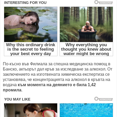
По-късно във Филиала за спешна медицинска помощ в
Банско, актьорът дал кръв за изследване за алкохол. От
заключението на изготвената химическа експертиза се
установява, че концентрацията на алкохол в кръвта на
водача
към момента на деянието е била 1,42
промила
.