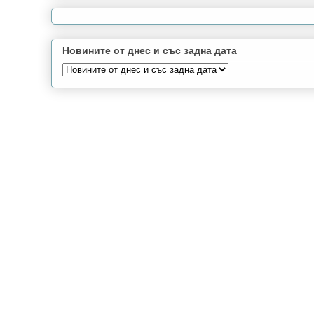
Новините от днес и със задна дата