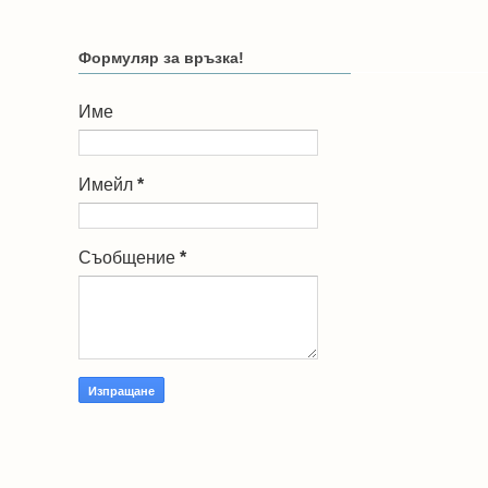
Формуляр за връзка!
Име
Имейл
*
Съобщение
*