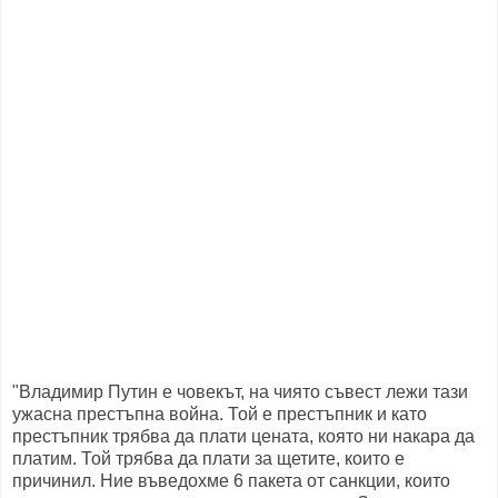
"Владимир Путин е човекът, на чиято съвест лежи тази
ужасна престъпна война. Той е престъпник и като
престъпник трябва да плати цената, която ни накара да
платим. Той трябва да плати за щетите, които е
причинил. Ние въведохме 6 пакета от санкции, които