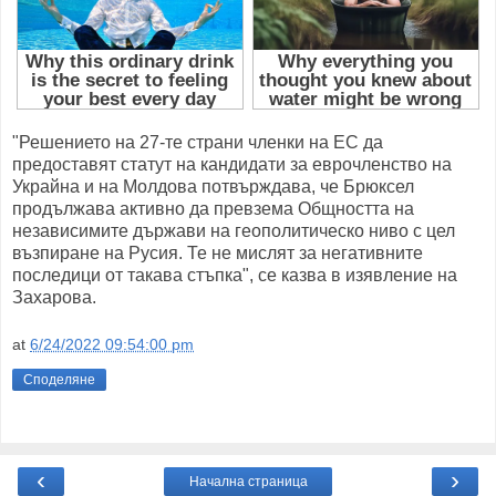
"Решението на 27-те страни членки на ЕС да
предоставят статут на кандидати за еврочленство на
Украйна и на Молдова потвърждава, че Брюксел
продължава активно да превзема Общността на
независимите държави на геополитическо ниво с цел
възпиране на Русия. Те не мислят за негативните
последици от такава стъпка", се казва в изявление на
Захарова.
at
6/24/2022 09:54:00 pm
Споделяне
‹
›
Начална страница