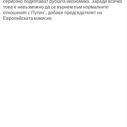
сериозно подкопават руската икономика. Заради всичко
това е невъзможно да се върнем към нормалните
отношения с Путин", добави председателят на
Европейската комисия.