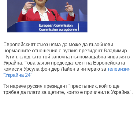
Европейският съюз няма да може да възобнови
нормалните отношения с руския президент Владимир
Путин, след като той започна пълномащабна инвазия в
Украйна. Това заяви председателят на Европейската
комисия Урсула фон дер Лайен в интервю за
телевизия
"Украйна 24"
.
Тя нарече руския президент "престъпник, който ще
трябва да плати за щетите, които е причинил в Украйна".