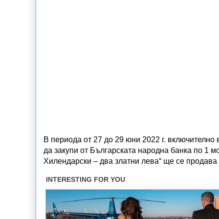
В периода от 27 до 29 юни 2022 г. включително
да закупи от Българската народна банка по 1 м
Хилендарски – два златни лева“ ще се продава