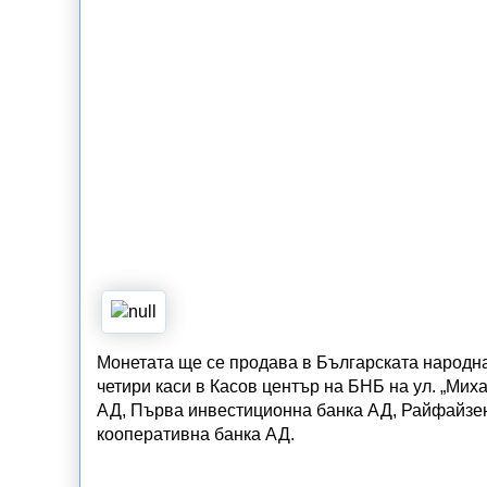
Монетата ще се продава в Българската народна 
четири каси в Касов център на БНБ на ул. „Мих
АД, Първа инвестиционна банка АД, Райфайзен
кооперативна банка АД.