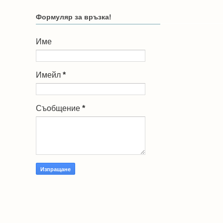
Формуляр за връзка!
Име
Имейл
*
Съобщение
*