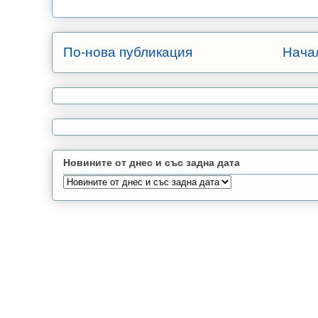
По-нова публикация
Нача
Новините от днес и със задна дата