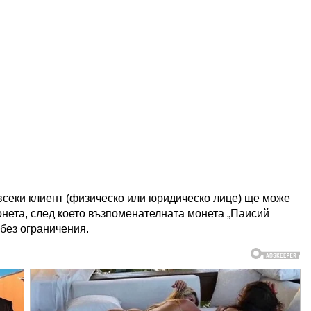
 всеки клиент (физическо или юридическо лице) ще може
онета, след което възпоменателната монета „Паисий
 без ограничения.