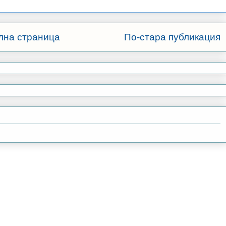
лна страница
По-стара публикация