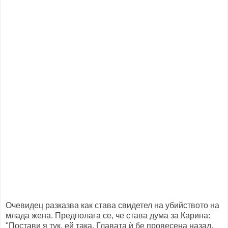
Очевидец разказва как става свидетел на убийството на
млада жена. Предполага се, че става дума за Карина:
"Постави я тук, ей така. Главата ѝ бе провесена назад.