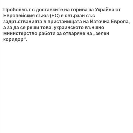
Проблемът с доставките на горива за Украйна от
Европейския съюз (ЕС) е свързан със
задръстванията в пристанищата на Източна Европа,
а за да се реши това, украинското външно
министерство работи за отваряне на „зелен
коридор“.