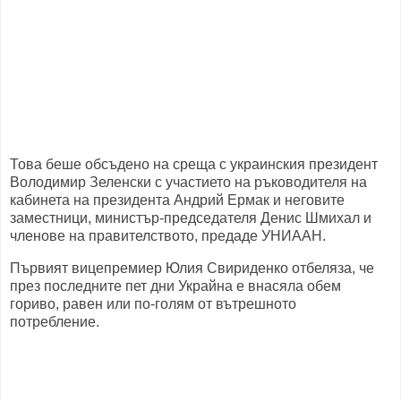
Това беше обсъдено на среща с украинския президент
Володимир Зеленски с участието на ръководителя на
кабинета на президента Андрий Ермак и неговите
заместници, министър-председателя Денис Шмихал и
членове на правителството, предаде УНИААН.
Първият вицепремиер Юлия Свириденко отбеляза, че
през последните пет дни Украйна е внасяла обем
гориво, равен или по-голям от вътрешното
потребление.