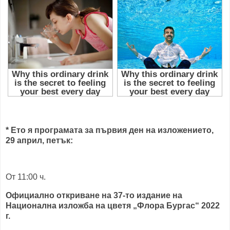
* Ето я програмата за първия ден на изложението,
29 април, петък:
От 11:00 ч.
Официално откриване на 37-то издание на
Национална изложба на цветя „Флора Бургас“ 2022
г.