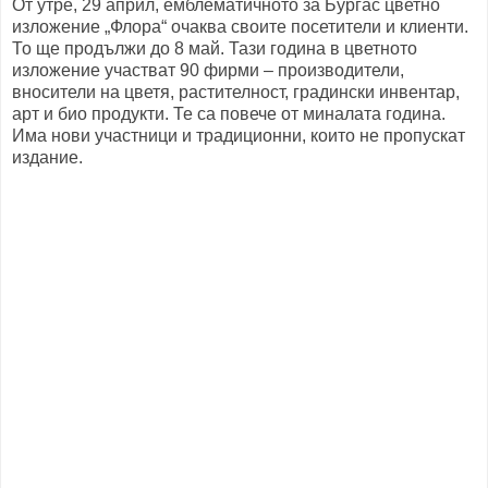
От утре, 29 април, емблематичното за Бургас цветно
изложение „Флора“ очаква своите посетители и клиенти.
То ще продължи до 8 май. Тази година в цветното
изложение участват 90 фирми – производители,
вносители на цветя, растителност, градински инвентар,
арт и био продукти. Те са повече от миналата година.
Има нови участници и традиционни, които не пропускат
издание.