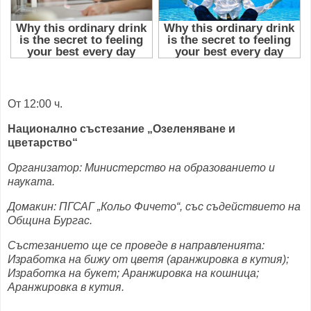
От 12:00 ч.
Национално състезание „Озеленяване и
цветарство“
Организатор: Министерство на образованието и
науката.
Домакин: ПГСАГ „Кольо Фичето“, със съдействието на
Община Бургас.
Състезанието ще се проведе в направленията:
Изработка на бижу от цветя (аранжировка в кутия);
Изработка на букет; Аранжировка на кошница;
Аранжировка в кутия.