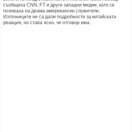
съобщиха CNN, FT и други западни медии, като се
позоваха на двама американски служители.
Източниците не са дали подробности за китайската
реакция, но става ясно, че отговор има.