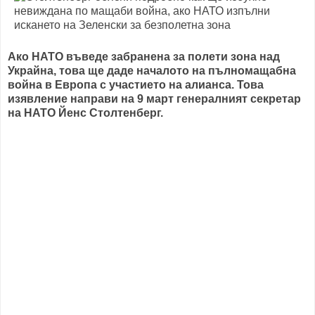
Ако НАТО въведе забранена за полети зона над
Украйна, това ще даде началото на пълномащабна
война в Европа с участието на алианса.
Това
изявление направи на 9 март генералният секретар
на НАТО Йенс Столтенберг.