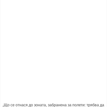
„Що се отнася до зоната, забранена за полети: трябва да