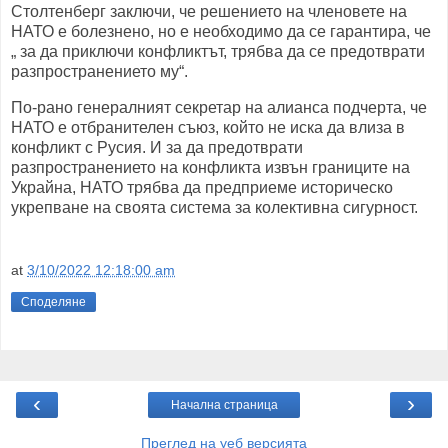
Столтенберг заключи, че решението на членовете на
НАТО е болезнено, но е необходимо да се гарантира, че
„ за да приключи конфликтът, трябва да се предотврати
разпространението му“.
По-рано генералният секретар на алианса подчерта, че
НАТО е отбранителен съюз, който не иска да влиза в
конфликт с Русия. И за да предотврати
разпространението на конфликта извън границите на
Украйна, НАТО трябва да предприеме историческо
укрепване на своята система за колективна сигурност.
at
3/10/2022 12:18:00 am
Споделяне
‹
›
Начална страница
Преглед на уеб версията