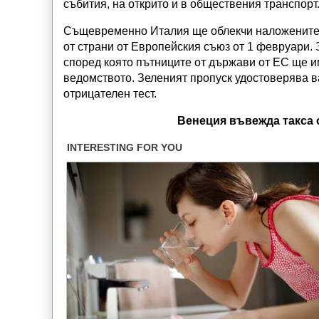
събития, на открито и в обществения транспорт
Същевременно Италия ще облекчи наложените з
от страни от Европейския съюз от 1 февруари.
според която пътниците от държави от ЕС ще им
ведомството. Зеленият пропуск удостоверява 
отрицателен тест.
Венеция въвежда такса о