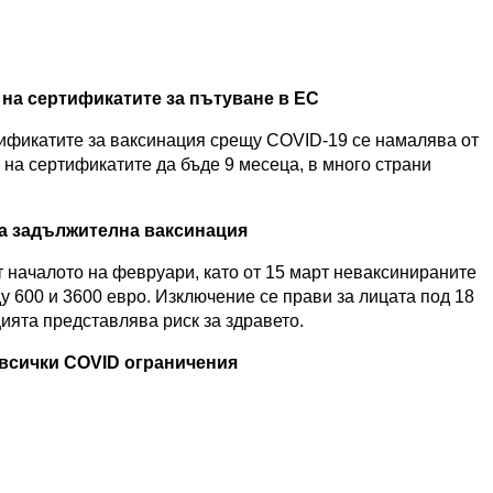
на сертификатите за пътуване в ЕС
тификатите за ваксинация срещу COVID-19 се намалява от
 на сертификатите да бъде 9 месеца, в много страни
а задължителна ваксинация
 началото на февруари, като от 15 март неваксинираните
у 600 и 3600 евро. Изключение се прави за лицата под 18
цията представлява риск за здравето.
всички COVID ограничения