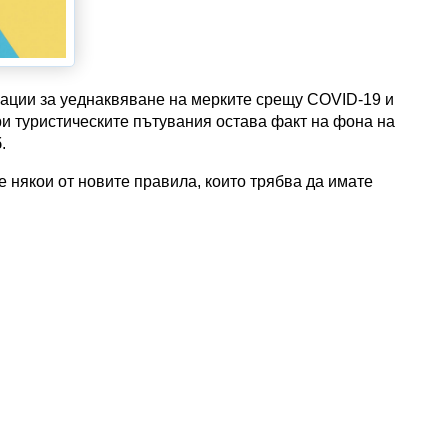
зации за уеднаквяване на мерките срещу COVID-19 и
ри туристическите пътувания остава факт на фона на
.
 някои от новите правила, които трябва да имате