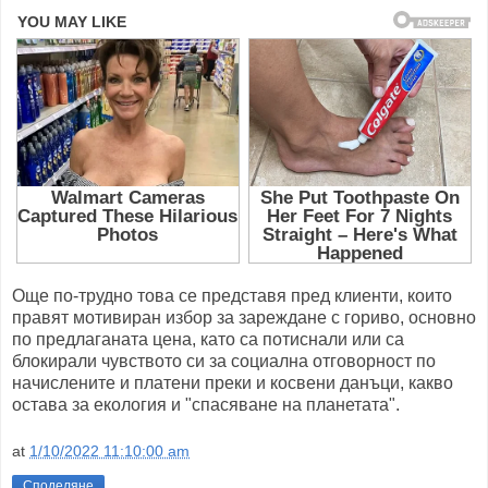
Още по-трудно това се представя пред клиенти, които
правят мотивиран избор за зареждане с гориво, основно
по предлаганата цена, като са потиснали или са
блокирали чувството си за социална отговорност по
начислените и платени преки и косвени данъци, какво
остава за екология и "спасяване на планетата".
at
1/10/2022 11:10:00 am
Споделяне