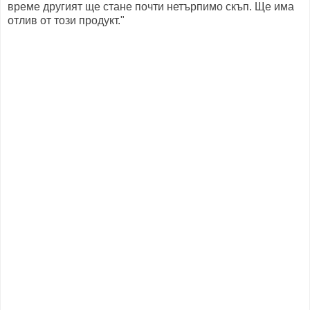
време другият ще стане почти нетърпимо скъп. Ще има
отлив от този продукт."