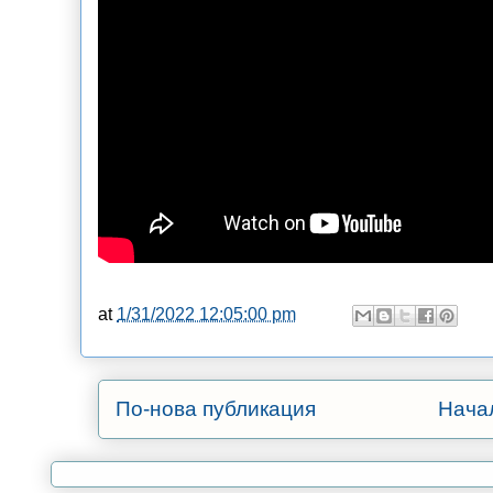
at
1/31/2022 12:05:00 pm
По-нова публикация
Нача