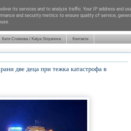
liver its services and to analyze traffic. Your IP address and us
rmance and security metrics to ensure quality of service, gene
buse.
Катя Стоянова / Katya Stoyanova
Контакти
рани две деца при тежка катастрофа в