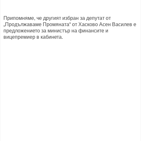
Припомняме, че другият избран за депутат от
„Продължаваме Промяната“ от Хасково Асен Василев е
предложението за министър на финансите и
вицепремиер в кабинета.