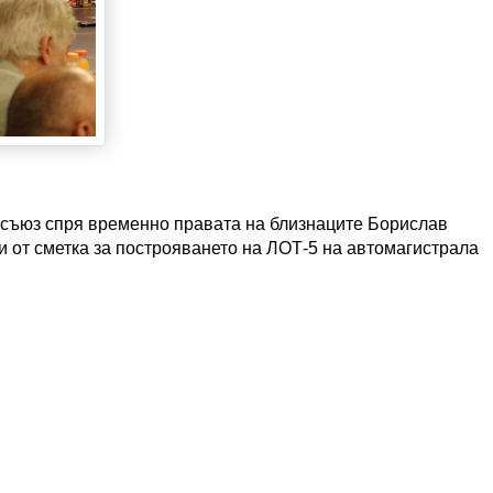
съюз спря временно правата на близнаците Борислав
и от сметка за построяването на ЛОТ-5 на автомагистрала