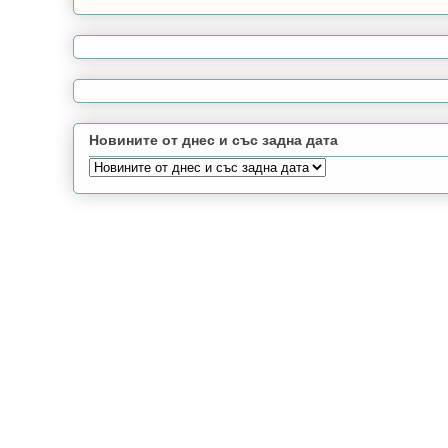
Новините от днес и със задна дата