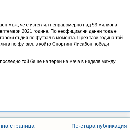
шен мъж, че е изтеглил неправомерно над 53 милиона
 септември 2021 година. По неофициални данни това е
гарски съдия по футзал в момента. През тази година той
лига по футзал, в който Спортинг Лисабон победи
 последно той беше на терен на мача в неделя между
лна страница
По-стара публикация