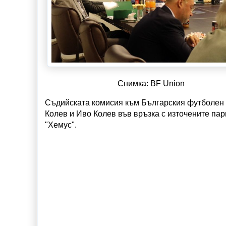
Снимка: BF Union
Съдийската комисия към Българския футболен 
Колев и Иво Колев във връзка с източените пар
"Хемус".