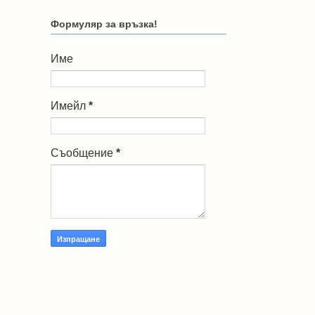
Формуляр за връзка!
Име
Имейл
*
Съобщение
*